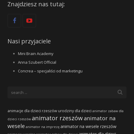
Znajdziesz nas tutaj:
Nasi przyjaciele
Mini Brain Academy
Anna Szubert Official
Concrea – specjaliści od marketingu
animacje dla dzieci rzeszów
urodziny dla dzieci
animator zabaw dla
animator rzeszów
animator na
dzieci rzeszów
wesele
animator na wesele rzeszów
animator na imprezę
animator dla dzieci