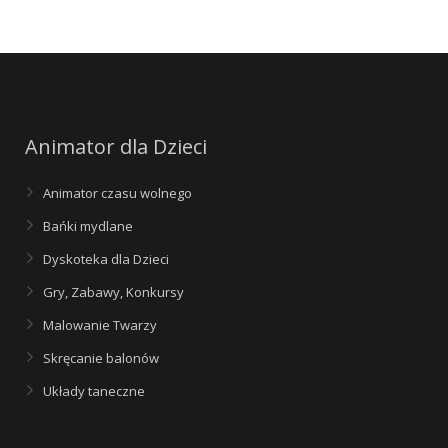
Animator dla Dzieci
Animator czasu wolnego
Bańki mydlane
Dyskoteka dla Dzieci
Gry, Zabawy, Konkursy
Malowanie Twarzy
Skręcanie balonów
Układy taneczne