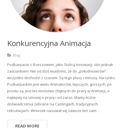
Konkurencyjna Animacja
Blog
Podkarpacie z Rzeszowem, jako Stolicą Innowacji, stoi jednak
zaściankiem. Nie od dziś wiadomo, że do „południowców”
wszystko dochodzi z czasem. Są tego plusy i minusy. Na rynku
Podkarpackim jest wielu Animatorów, lepszych, gorszych, po
prostu są. Jest też mnóstwo chętnych do pracy w Animacji, a
najlepiej na umowę o pracę i od zaraz. Mamy liczne
doświadczenia zebrane na Castingach, tradycyjnych
rekrutacjach. Wniosek nasuwał się zawsze ten sam…
READ MORE