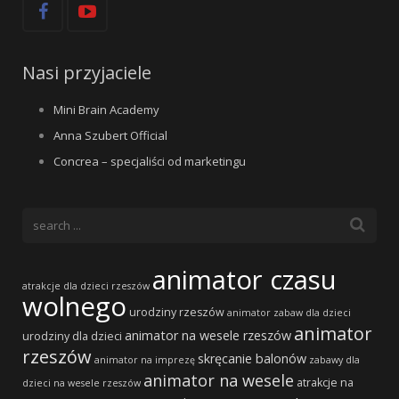
Nasi przyjaciele
Mini Brain Academy
Anna Szubert Official
Concrea – specjaliści od marketingu
animator czasu
atrakcje dla dzieci rzeszów
wolnego
urodziny rzeszów
animator zabaw dla dzieci
animator
animator na wesele rzeszów
urodziny dla dzieci
rzeszów
skręcanie balonów
animator na imprezę
zabawy dla
animator na wesele
atrakcje na
dzieci na wesele rzeszów