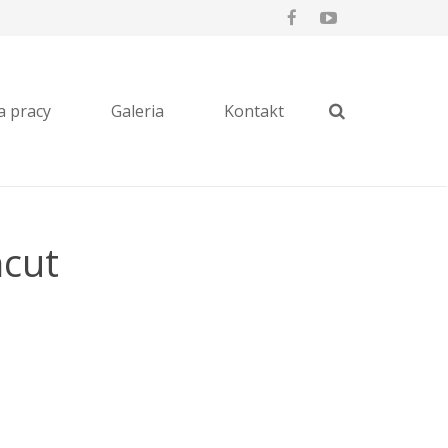
a pracy
Galeria
Kontakt
ńcut