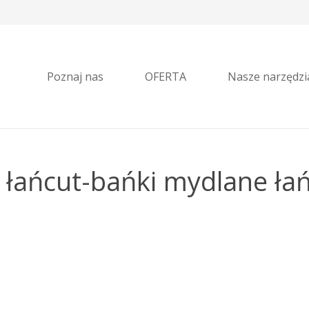
Poznaj nas
OFERTA
Nasze narzędzi
 łańcut-bańki mydlane ła