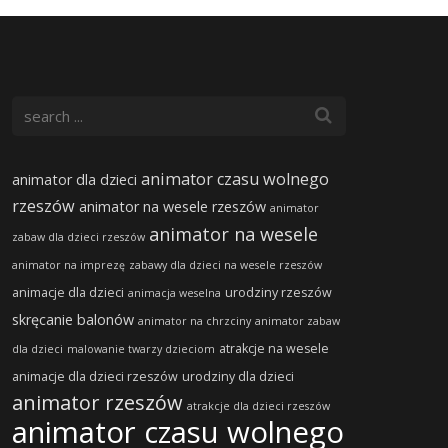
animator czasu wolnego
animator dla dzieci
rzeszów
animator na wesele rzeszów
animator
animator na wesele
zabaw dla dzieci rzeszów
animator na imprezę
zabawy dla dzieci na wesele rzeszów
animacje dla dzieci
urodziny rzeszów
animacja weselna
skręcanie balonów
animator na chrzciny
animator zabaw
atrakcje na wesele
dla dzieci
malowanie twarzy dzieciom
animacje dla dzieci rzeszów
urodziny dla dzieci
animator rzeszów
atrakcje dla dzieci rzeszów
animator czasu wolnego