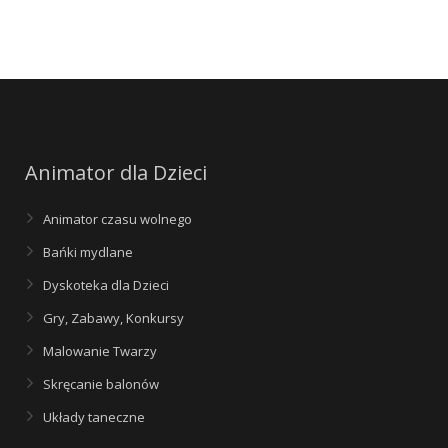
Animator dla Dzieci
Animator czasu wolnego
Bańki mydlane
Dyskoteka dla Dzieci
Gry, Zabawy, Konkursy
Malowanie Twarzy
Skręcanie balonów
Układy taneczne