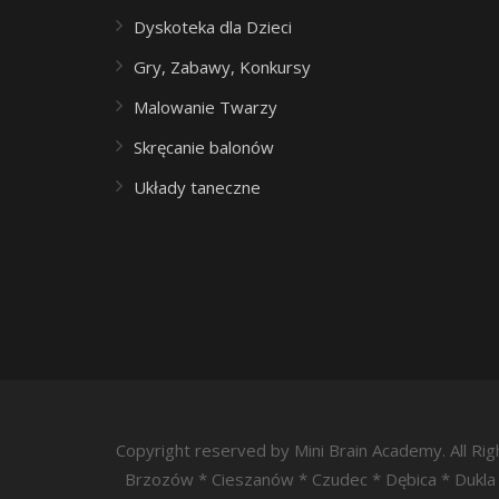
Dyskoteka dla Dzieci
Gry, Zabawy, Konkursy
Malowanie Twarzy
Skręcanie balonów
Układy taneczne
Copyright reserved by Mini Brain Academy. All R
Brzozów * Cieszanów * Czudec * Dębica * Dukla 