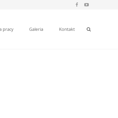
a pracy
Galeria
Kontakt