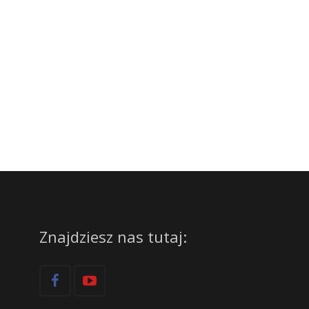
Znajdziesz nas tutaj: