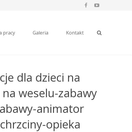
a pracy
Galeria
Kontakt
cje dla dzieci na
i na weselu-zabawy
zabawy-animator
chrzciny-opieka