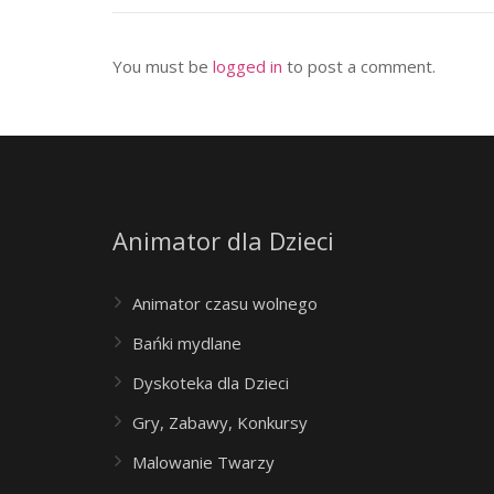
You must be
logged in
to post a comment.
Animator dla Dzieci
Animator czasu wolnego
Bańki mydlane
Dyskoteka dla Dzieci
Gry, Zabawy, Konkursy
Malowanie Twarzy