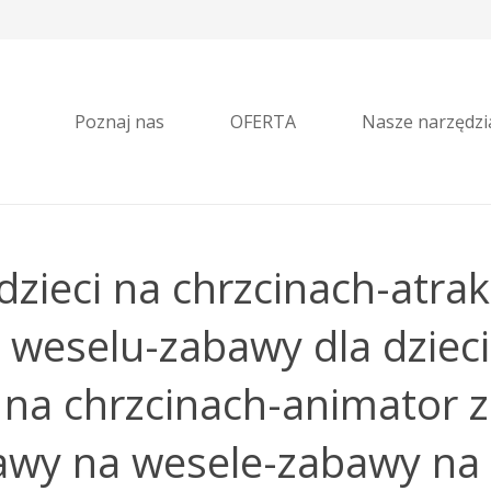
Poznaj nas
OFERTA
Nasze narzędzi
dzieci na chrzcinach-atrak
 weselu-zabawy dla dziec
 na chrzcinach-animator 
wy na wesele-zabawy na 