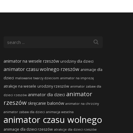
animator na wesele rzeszów
urodziny dla dzieci
animator czasu wolnego rzeszów
animacje dla
dzieci
malowanie twarzy dzieciom
animator na imprezę
atrakcje na wesele
urodziny rzeszów
animator zabaw dla
animator
animator dla dzieci
dzieci rzeszów
rzeszów
skręcanie balonów
animator na chrzciny
animator zabaw dla dzieci
animacja weselna
animator czasu wolnego
animacje dla dzieci rzeszów
atrakcje dla dzieci rzeszów