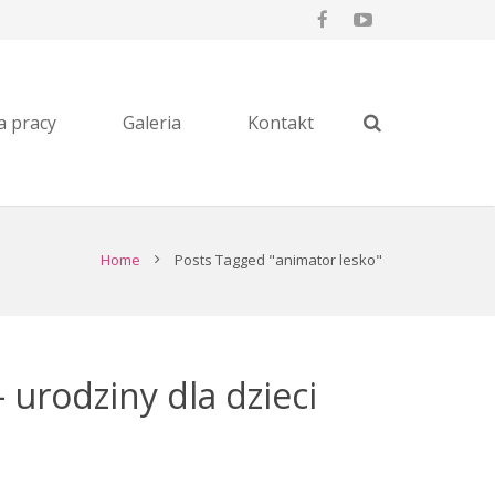
a pracy
Galeria
Kontakt
Home
Posts Tagged "animator lesko"
 urodziny dla dzieci