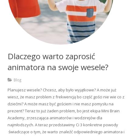
Dlaczego warto zaprosić
animatora na swoje wesele?
Blog
Planujesz wesele? Chcesz, aby było wyjątkowe? A może już
wiesz, że masz problem z frekwencją bo część gości nie wie co z
dziećmi? A może masz być gościem i nie masz pomysłu na
prezent? Teraz to już żaden problem, bo jest ekipa Mini Brain
Academy, zrzeszająca animatorów i wodzirejów dla
najmłodszych. A teraz przedstawimy Ci 3 konkretne powody
świadczące o tym, że warto znaleźć odpowiedniego animatora i