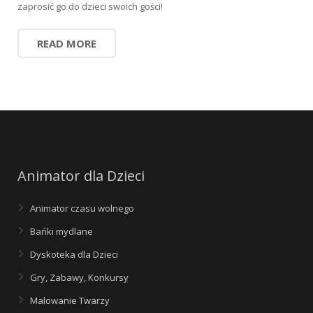
zaprosić go do dzieci swoich gości!
READ MORE
Animator dla Dzieci
Animator czasu wolnego
Bańki mydlane
Dyskoteka dla Dzieci
Gry, Zabawy, Konkursy
Malowanie Twarzy