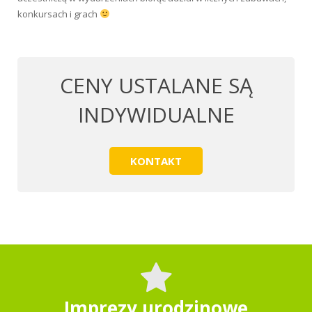
konkursach i grach
CENY USTALANE SĄ
INDYWIDUALNE
KONTAKT
Imprezy urodzinowe