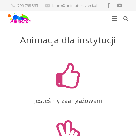
796 798 335
biuro@animatordzieci.pl
Poznaj nas
Animacja dla instytucji
OFERTA
Nasze narzędzia pracy
Galeria
Kontakt
na stronie
Jesteśmy zaangażowani
na FB