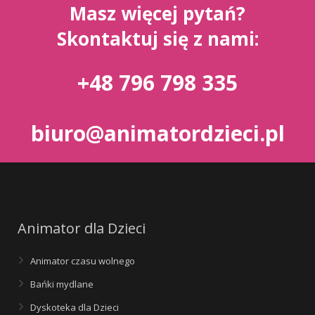
Masz więcej pytań?
Skontaktuj się z nami:
+48 796 798 335
biuro@animatordzieci.pl
Animator dla Dzieci
Animator czasu wolnego
Bańki mydlane
Dyskoteka dla Dzieci