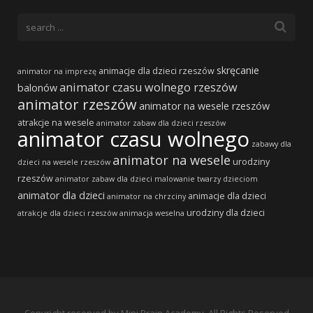
skręcanie
animacje dla dzieci rzeszów
animator na imprezę
animator czasu wolnego rzeszów
balonów
animator rzeszów
animator na wesele rzeszów
atrakcje na wesele
animator zabaw dla dzieci rzeszów
animator czasu wolnego
zabawy dla
animator na wesele
urodziny
dzieci na wesele rzeszów
rzeszów
animator zabaw dla dzieci
malowanie twarzy dzieciom
animator dla dzieci
animacje dla dzieci
animator na chrzciny
urodziny dla dzieci
atrakcje dla dzieci rzeszów
animacja weselna