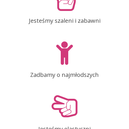
Jesteśmy szaleni i zabawni
Zadbamy o najmłodszych
Jesteśmy elastyczni